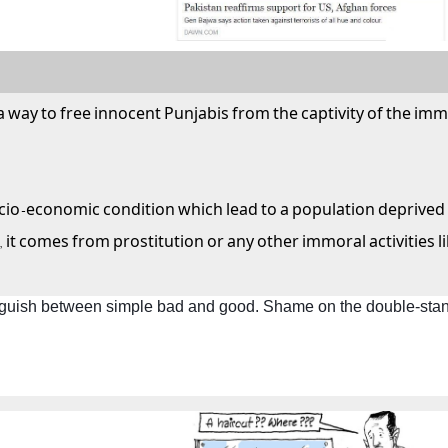
 way to free innocent Punjabis from the captivity of the imm
cio-economic condition which lead to a population deprived 
it comes from prostitution or any other immoral activities lik
nguish between simple bad and good. Shame on the double-stand