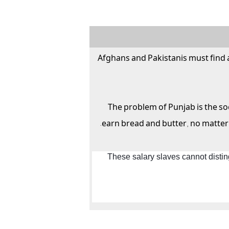
Afghans and Pakistanis must find a
The problem of Punjab is the so
earn bread and butter, no matter, 
These salary slaves cannot disti