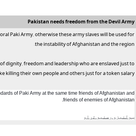
Pakistan needs freedom from the Devil Army
oral Paki Army, otherwise these army slaves will be used for
the instability of Afghanistan and the region.
of dignity, freedom and leadership who are enslaved just to
e killing their own people and others just for a token salary.
ards of Paki Army at the same time friends of Afghanistan and
friends of enemies of Afghanistan.
ټولنيزو رسنيو تړاو