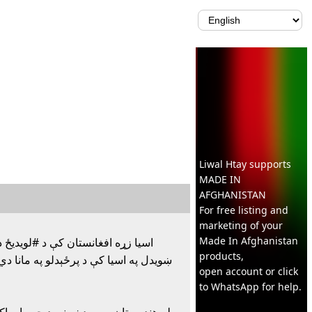
Liwal Htay supports
MADE IN
AFGHANISTAN
For free listing and
marketing of your
Made In
Afghanistan
اسيا زړه افغانستان کې د #لويديځ د
products,
ښويدل په اسيا کې د پرځېدلو په مانا 
open account or click
to WhatsApp for help.